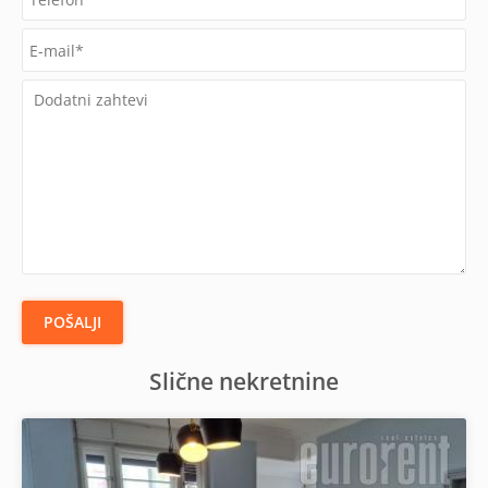
POŠALJI
Slične nekretnine