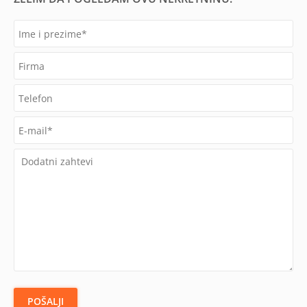
POŠALJI