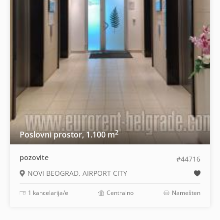
2
Poslovni prostor, 1.100 m
pozovite
#44716
NOVI BEOGRAD, AIRPORT CITY
1 kancelarija/e
Centralno
Namešten