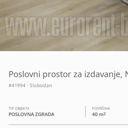
Poslovni prostor za izdavanje
#41994 · Slobodan
TIP OBJEKTA
POVRŠINA
POSLOVNA ZGRADA
40 m
2