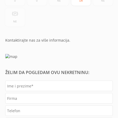
0
0
NE
DA
NE
NE
Kontaktirajte nas za više informacija.
ŽELIM DA POGLEDAM OVU NEKRETNINU: