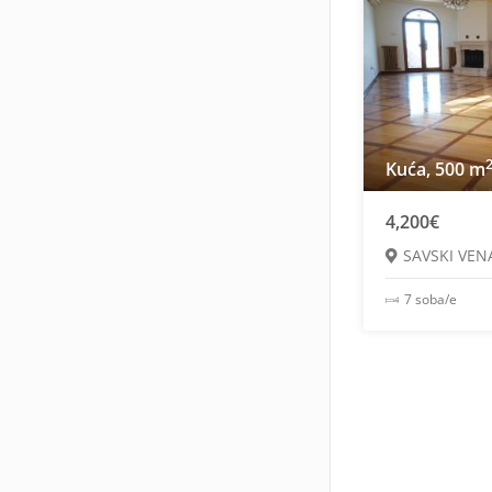
Kuća, 500 m
4,200€
SAVSKI VEN
7 soba/e