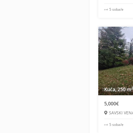
5 soba/e
Kuća, 250 m
5,000€
SAVSKI VEN
5 soba/e