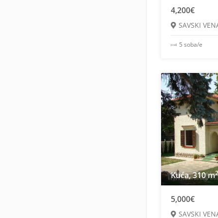
4,200€
SAVSKI VEN
5 soba/e
Kuća, 310 m
5,000€
SAVSKI VEN