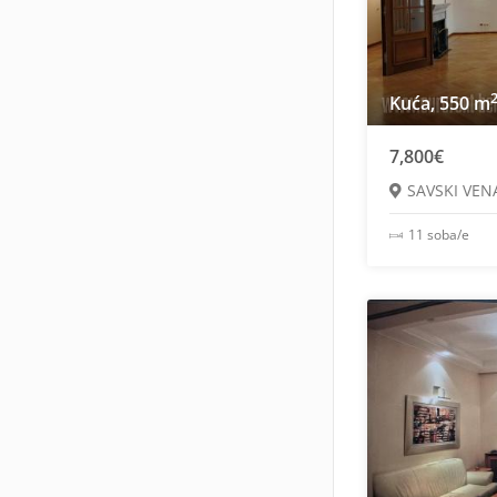
Kuća, 550 m
7,800€
SAVSKI VEN
11 soba/e