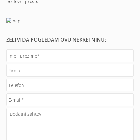
poslovni prostor.
ŽELIM DA POGLEDAM OVU NEKRETNINU: