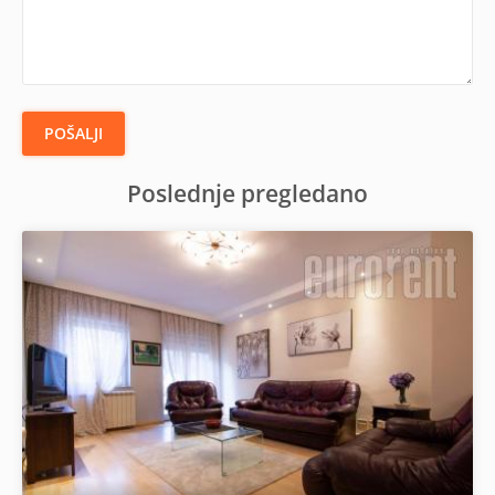
POŠALJI
Poslednje pregledano